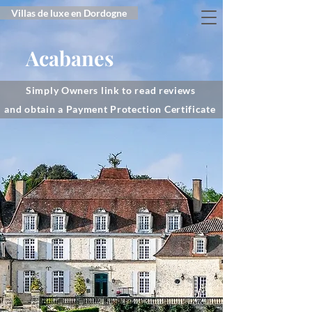
Villas de luxe en Dordogne
Acabanes
Simply Owners link to read reviews
and obtain a Payment Protection Certificate