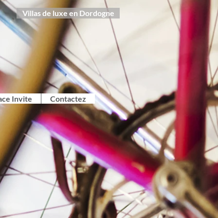
Villas de luxe en Dordogne
ace Invite
Contactez